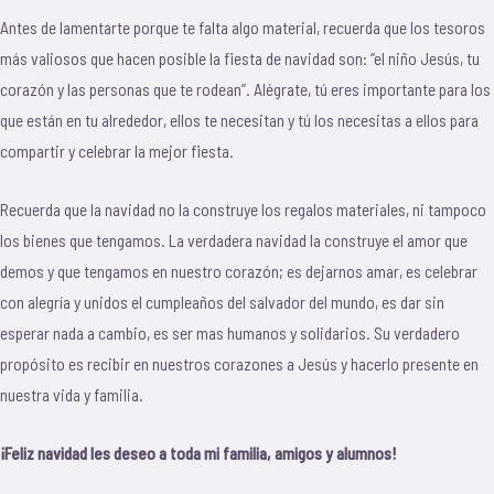
Antes de lamentarte porque te falta algo material, recuerda que los tesoros
más valiosos que hacen posible la fiesta de navidad son: “el niño Jesús, tu
corazón y las personas que te rodean”. Alégrate, tú eres importante para los
que están en tu alrededor, ellos te necesitan y tú los necesitas a ellos para
compartir y celebrar la mejor fiesta.
Recuerda que la navidad no la construye los regalos materiales, ni tampoco
los bienes que tengamos. La verdadera navidad la construye el amor que
demos y que tengamos en nuestro corazón; es dejarnos amar, es celebrar
con alegría y unidos el cumpleaños del salvador del mundo, es dar sin
esperar nada a cambio, es ser mas humanos y solidarios. Su verdadero
propósito es recibir en nuestros corazones a Jesús y hacerlo presente en
nuestra vida y familia.
¡Feliz navidad les deseo a toda mi familia, amigos y alumnos!