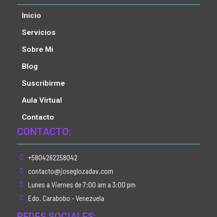
Inicio
Servicios
Sobre Mi
Blog
Suscribirme
Aula Virtual
Contacto
CONTACTO:
+5804262258042
contacto@joseglozadav.com
Lunes a Viernes de 7:00 am a 3:00 pm
Edo. Carabobo - Venezuela
REDES SOCIALES: