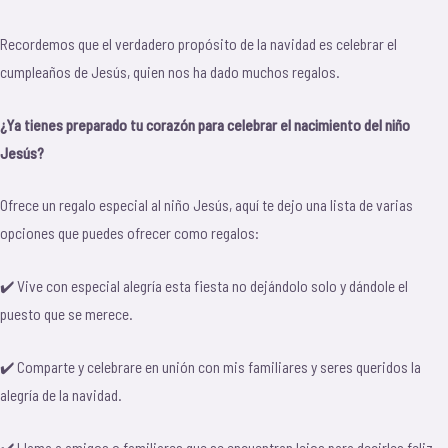
Recordemos que el verdadero propósito de la navidad es celebrar el
cumpleaños de Jesús, quien nos ha dado muchos regalos.
¿Ya tienes preparado tu corazón para celebrar el nacimiento del niño
Jesús?
Ofrece un regalo especial al niño Jesús, aquí te dejo una lista de varias
opciones que puedes ofrecer como regalos:
✔️ Vive con especial alegría esta fiesta no dejándolo solo y dándole el
puesto que se merece.
✔️ Comparte y celebrare en unión con mis familiares y seres queridos la
alegría de la navidad.
✔️ Llama a amigos o familiares que se encuentran lejos para decirles feliz